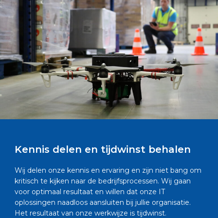
Kennis delen en tijdwinst behalen
Wij delen onze kennis en ervaring en zijn niet bang om
kritisch te kijken naar de bedrijfsprocessen. Wij gaan
voor optimaal resultaat en willen dat onze IT
oplossingen naadloos aansluiten bij jullie organisatie.
Het resultaat van onze werkwijze is tijdwinst.