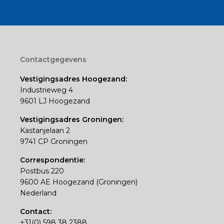
Footer
Contactgegevens
Vestigingsadres Hoogezand:
Industrieweg 4
9601 LJ Hoogezand
Vestigingsadres Groningen:
Kastanjelaan 2
9741 CP Groningen
Correspondentie:
Postbus 220
9600 AE Hoogezand (Groningen)
Nederland
Contact:
+31(0) 598 38 2388