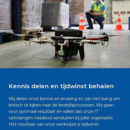
Kennis delen en tijdwinst behalen
Wij delen onze kennis en ervaring en zijn niet bang om
kritisch te kijken naar de bedrijfsprocessen. Wij gaan
voor optimaal resultaat en willen dat onze IT
oplossingen naadloos aansluiten bij jullie organisatie.
Het resultaat van onze werkwijze is tijdwinst.