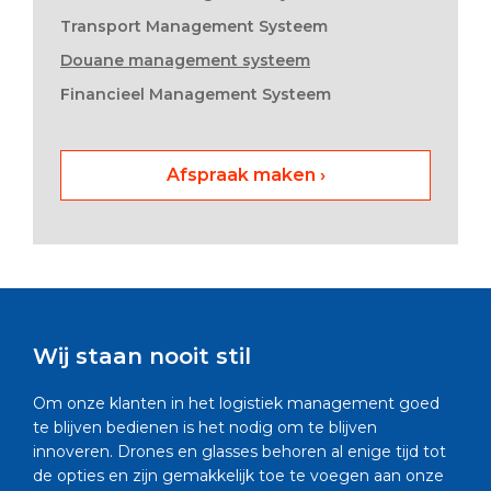
Transport Management Systeem
Douane management systeem
Financieel Management Systeem
Afspraak maken ›
Wij staan nooit stil
Om onze klanten in het logistiek management goed
te blijven bedienen is het nodig om te blijven
innoveren. Drones en glasses behoren al enige tijd tot
de opties en zijn gemakkelijk toe te voegen aan onze