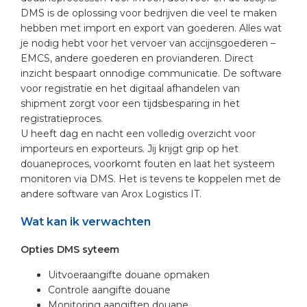
DMS is de oplossing voor bedrijven die veel te maken
hebben met import en export van goederen. Alles wat
je nodig hebt voor het vervoer van accijnsgoederen –
EMCS, andere goederen en provianderen. Direct
inzicht bespaart onnodige communicatie. De software
voor registratie en het digitaal afhandelen van
shipment zorgt voor een tijdsbesparing in het
registratieproces.
U heeft dag en nacht een volledig overzicht voor
importeurs en exporteurs. Jij krijgt grip op het
douaneproces, voorkomt fouten en laat het systeem
monitoren via DMS. Het is tevens te koppelen met de
andere software van Arox Logistics IT.
Wat kan ik verwachten
Opties DMS syteem
Uitvoeraangifte douane opmaken
Controle aangifte douane
Monitoring aangiften douane