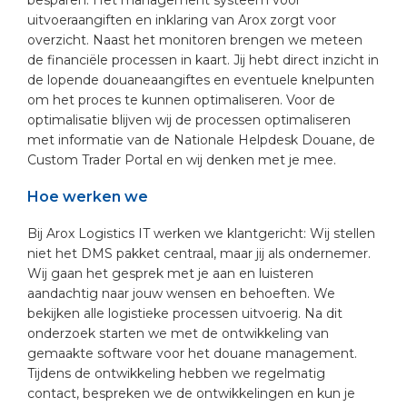
besparen. Het management systeem voor
uitvoeraangiften en inklaring van Arox zorgt voor
overzicht. Naast het monitoren brengen we meteen
de financiële processen in kaart. Jij hebt direct inzicht in
de lopende douaneaangiftes en eventuele knelpunten
om het proces te kunnen optimaliseren. Voor de
optimalisatie blijven wij de processen optimaliseren
met informatie van de Nationale Helpdesk Douane, de
Custom Trader Portal en wij denken met je mee.
Hoe werken we
Bij Arox Logistics IT werken we klantgericht: Wij stellen
niet het DMS pakket centraal, maar jij als ondernemer.
Wij gaan het gesprek met je aan en luisteren
aandachtig naar jouw wensen en behoeften. We
bekijken alle logistieke processen uitvoerig. Na dit
onderzoek starten we met de ontwikkeling van
gemaakte software voor het douane management.
Tijdens de ontwikkeling hebben we regelmatig
contact, bespreken we de ontwikkelingen en kun je