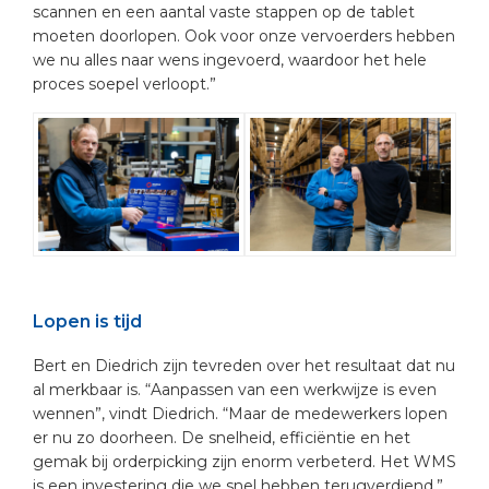
scannen en een aantal vaste stappen op de tablet
moeten doorlopen. Ook voor onze vervoerders hebben
we nu alles naar wens ingevoerd, waardoor het hele
proces soepel verloopt.”
Lopen is tijd
Bert en Diedrich zijn tevreden over het resultaat dat nu
al merkbaar is. “Aanpassen van een werkwijze is even
wennen”, vindt Diedrich. “Maar de medewerkers lopen
er nu zo doorheen. De snelheid, efficiëntie en het
gemak bij orderpicking zijn enorm verbeterd. Het WMS
is een investering die we snel hebben terugverdiend.”