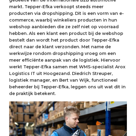
gedeelte van de internationale B2B automotive
markt. Tepper-Efka verkoopt steeds meer
producten via dropshipping. Dit is een vorm van e-
commerce, waarbij winkeliers producten in hun
webshop aanbieden die ze zelf niet op voorraad
hebben. Als een klant een product bij de webshop
bestelt dan wordt het product door Tepper-Efka
direct naar de klant verzonden. Met name de
werkwijze rondom dropshipping vroeg om een
meer efficiënte aanpak van de logistiek. Hiervoor
werkt Tepper-Efka samen met WMS-specialist Arox
Logistics IT uit Hoogezand. Diedrich Streuper,
logistiek manager, en Bert van Wijk, functioneel
beheerder bij Tepper-Efka, leggen ons uit wat dit in
de praktijk betekent.