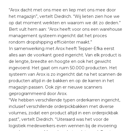
“Arox dacht met ons mee en liep met ons mee door
het magazijn”, vertelt Diedrich. “Wij lieten zien hoe we
op dat moment werkten en waarom we dit zo deden.”
Bert vult hem aan: “Arox heeft voor ons een warehouse
management systeem ingericht dat het proces
rondom dropshipping efficiënter maakt.”
In samenwerking met Arox heeft Tepper-Efka eerst
alles aan de voorkant goed ingericht. Van elk product is
de lengte, breedte en hoogte en ook het gewicht
ingevoerd. Het gaat om ruim 50.000 producten. Het
systeem van Arox is zo ingericht dat na het scannen de
producten altijd in de bakken en op de karren in het
magazijn passen. Ook zijn er nieuwe scanners
geprogrammeerd door Arox.
“We hebben verschillende typen orderkarren ingericht,
inclusief verschillende orderpickbakken met diverse
volumes, zodat een product altijd in een orderpickbak
past”, vertelt Diedrich. “Uiteraard was het voor de
logistiek medewerkers even wennen bij de invoering