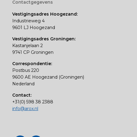
Footer
Contactgegevens
Vestigingsadres Hoogezand:
Industrieweg 4
9601 LJ Hoogezand
Vestigingsadres Groningen:
Kastanjelaan 2
9741 CP Groningen
Correspondentie:
Postbus 220
9600 AE Hoogezand (Groningen)
Nederland
Contact:
+31(0) 598 38 2388
info@arox.nl