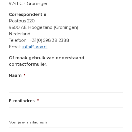
9741 CP Groningen
Correspondentie
Postbus 220
9600 AE Hoogezand (Groningen)
Nederland
Telefoon: +31(0) 598 38 2388
Email:
info@arox.nl
Of maak gebruik van onderstaand
contactformulier.
Naam
*
E-mailadres
*
Voer je e-mailadres in