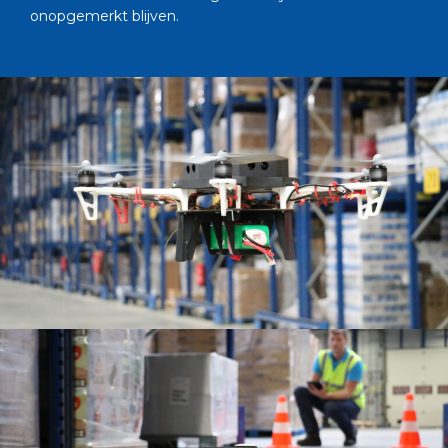
onopgemerkt blijven.