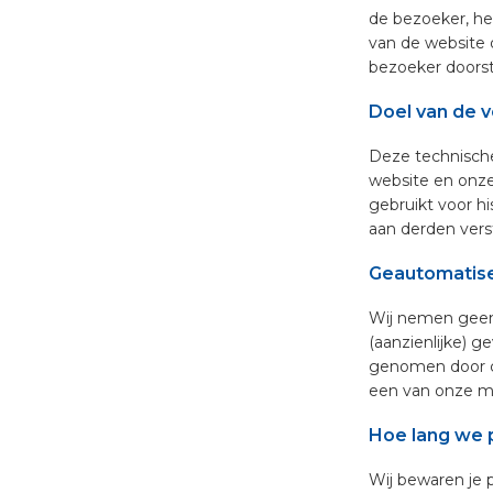
de bezoeker, he
van de website 
bezoeker doorst
Doel van de v
Deze technische
website en onze
gebruikt voor h
aan derden verst
Geautomatise
Wij nemen geen 
(aanzienlijke) 
genomen door c
een van onze me
Hoe lang we
Wij bewaren je 