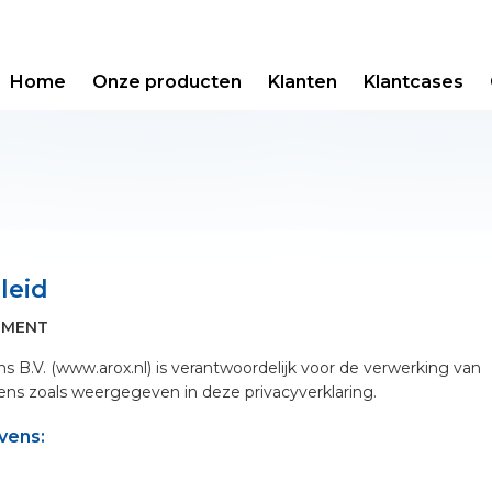
Home
Onze producten
Klanten
Klantcases
leid
EMENT
ns B.V. (www.arox.nl) is verantwoordelijk voor de verwerking van
s zoals weergegeven in deze privacyverklaring.
vens: