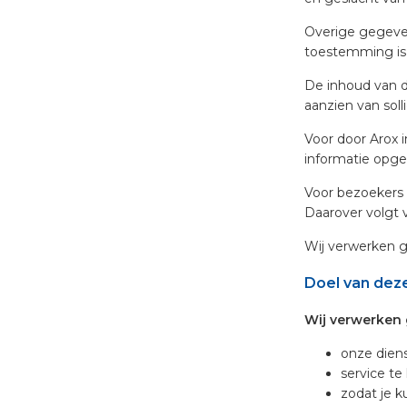
Overige gegevens
toestemming is g
De inhoud van di
aanzien van soll
Voor door Arox 
informatie opge
Voor bezoekers 
Daarover volgt v
Wij verwerken g
Doel van dez
Wij verwerken
onze diens
service te
zodat je k